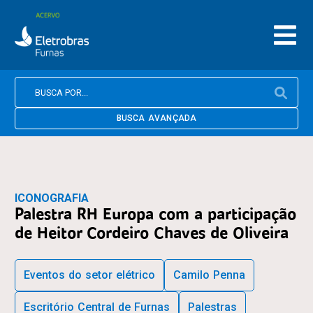
BUSCA AVANÇADA
ICONOGRAFIA
Palestra RH Europa com a participação
de Heitor Cordeiro Chaves de Oliveira
Eventos do setor elétrico
Camilo Penna
Escritório Central de Furnas
Palestras