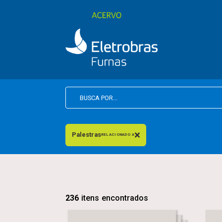
Palestras
RELACIONADO A
236
itens encontrados