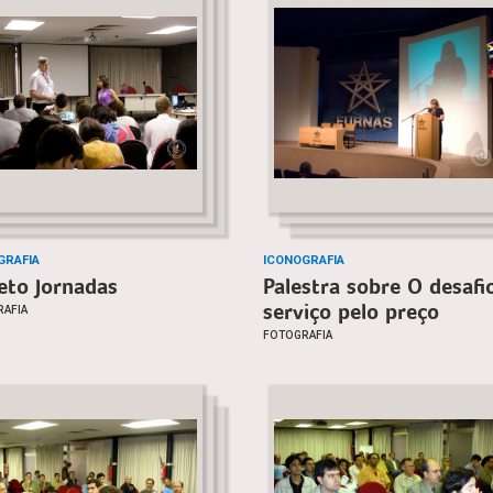
GRAFIA
ICONOGRAFIA
eto Jornadas
Palestra sobre O desafi
serviço pelo preço
AFIA
FOTOGRAFIA