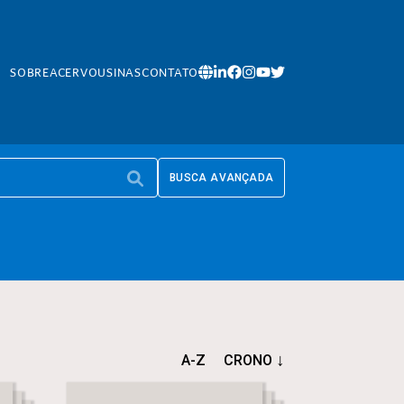
SOBRE
ACERVO
USINAS
CONTATO
BUSCA AVANÇADA
A-Z
CRONO