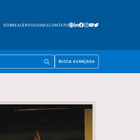
SOBRE
ACERVO
USINAS
CONTATO
BUSCA AVANÇADA