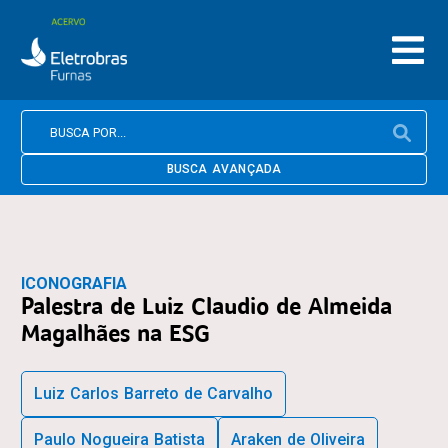
BUSCA AVANÇADA
ICONOGRAFIA
Palestra de Luiz Claudio de Almeida
Magalhães na ESG
Luiz Carlos Barreto de Carvalho
Paulo Nogueira Batista
Araken de Oliveira