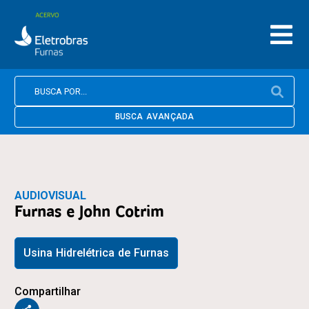
BUSCA AVANÇADA
AUDIOVISUAL
Furnas e John Cotrim
Usina Hidrelétrica de Furnas
Compartilhar