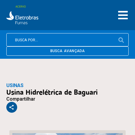
BUSCA AVANÇADA
USINAS
Usina Hidrelétrica de Baguari
Compartilhar