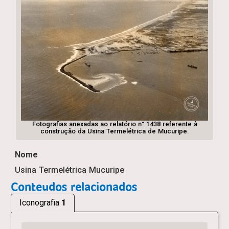
Fotografias anexadas ao relatório n° 1438 referente à
construção da Usina Termelétrica de Mucuripe.
Nome
Usina Termelétrica Mucuripe
Conteudos relacionados
Iconografia
1