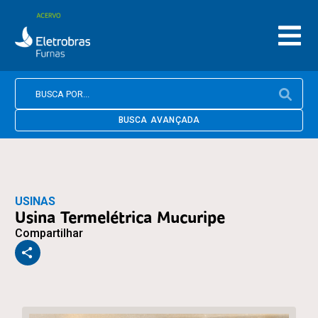
BUSCA AVANÇADA
USINAS
Usina Termelétrica Mucuripe
Compartilhar