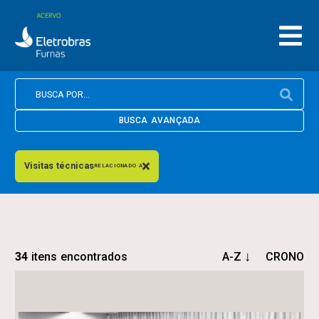
BUSCA AVANÇADA
Visitas técnicas
RELACIONADO A
34
itens encontrados
A-Z
CRONO