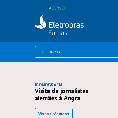
ICONOGRAFIA
Visita de jornalistas
alemães à Angra
Visitas técnicas