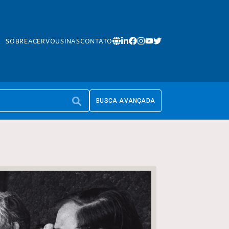
SOBRE
ACERVO
USINAS
CONTATO
BUSCA AVANÇADA