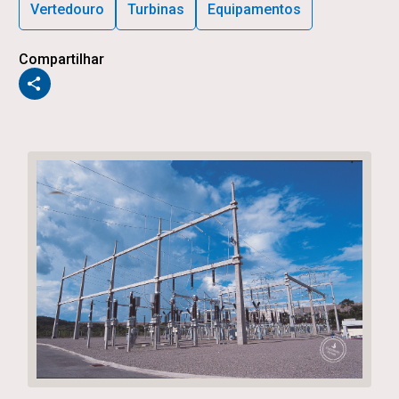
Vertedouro
Turbinas
Equipamentos
Compartilhar