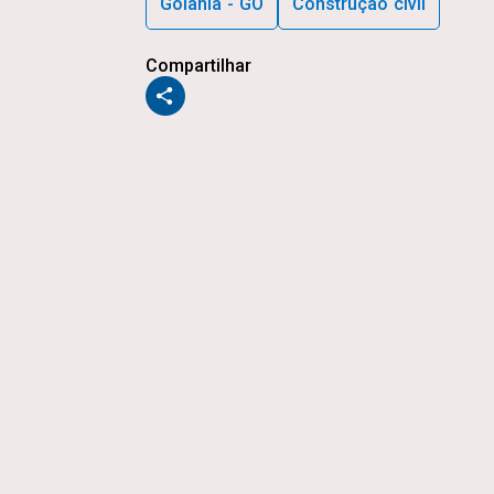
Goiânia - GO
Construção civil
Compartilhar