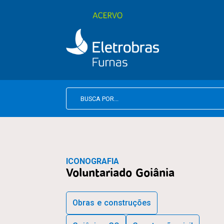
ICONOGRAFIA
Voluntariado Goiânia
Obras e construções