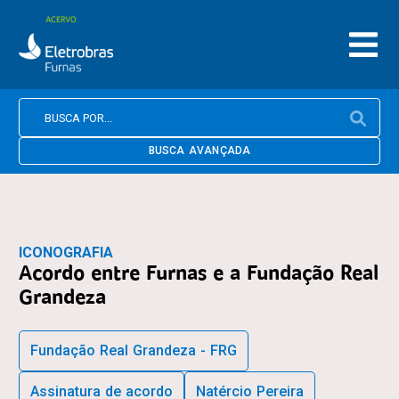
BUSCA AVANÇADA
ICONOGRAFIA
Acordo entre Furnas e a Fundação Real
Grandeza
Fundação Real Grandeza - FRG
Assinatura de acordo
Natércio Pereira