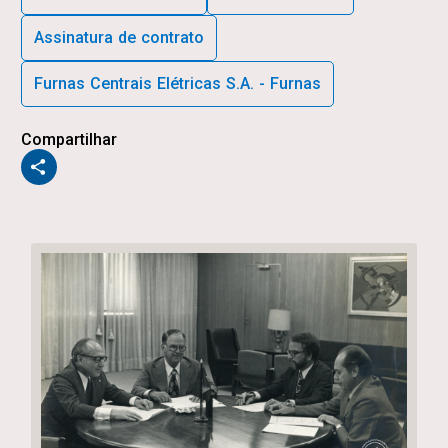
Assinatura de contrato
Furnas Centrais Elétricas S.A. - Furnas
Compartilhar