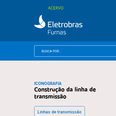
ICONOGRAFIA
Construção da linha de
transmissão
Linhas de transmissão