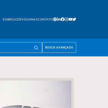
SOBRE
ACERVO
USINAS
CONTATO
BUSCA AVANÇADA