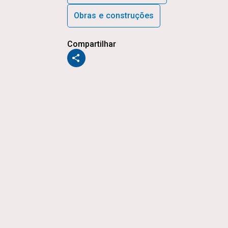
Obras e construções
Compartilhar