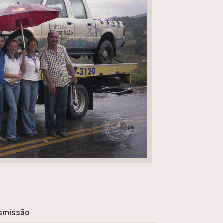
nsmissão