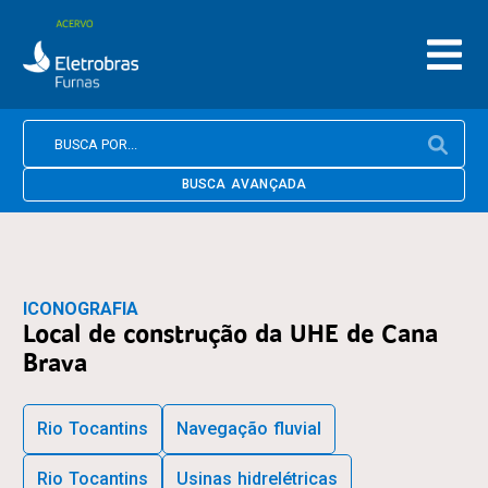
BUSCA AVANÇADA
ICONOGRAFIA
Local de construção da UHE de Cana
Brava
Rio Tocantins
Navegação fluvial
Rio Tocantins
Usinas hidrelétricas