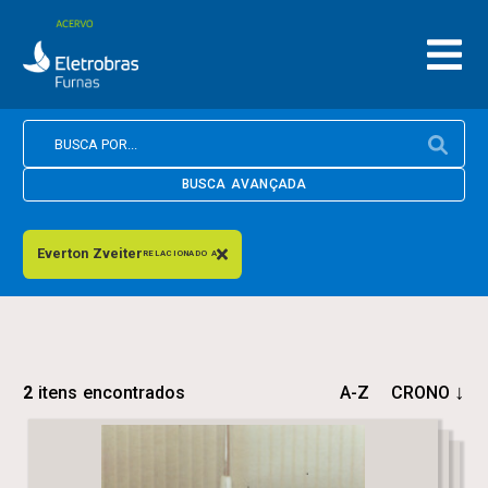
BUSCA AVANÇADA
Everton Zveiter
RELACIONADO A
2
itens encontrados
A-Z
CRONO