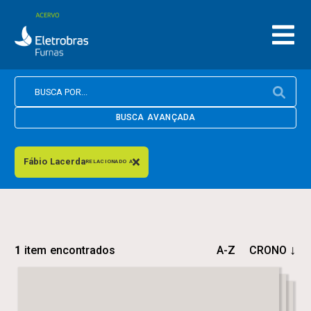
BUSCA AVANÇADA
Fábio Lacerda
RELACIONADO A
1
item encontrados
A-Z
CRONO